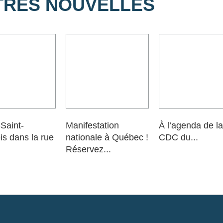
TRES NOUVELLES
-Saint-
Manifestation
À l’agenda de la
is dans la rue
nationale à Québec !
CDC du...
Réservez...