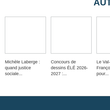
AU
Michèle Laberge :
Concours de
Le Val
quand justice
dessins ÉLÉ 2026-
Franço
sociale...
2027 :...
pour...