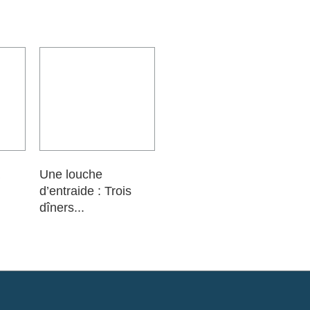
Une louche
d’entraide : Trois
dîners...