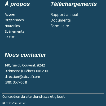
À propos
Téléchargements
Accueil
Rapport annuel
Organismes
Documents
Nouvelles
Formulaire
Évènements
La CDC
Nous contacter
140, rue du Couvent, #242
Richmond (Québec) J0B 2H0
direction@cdcvsf.com
(819) 357-0011
Conception du site
thundra.ca
et
g.bsqt
© CDCVSF 2026