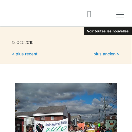
Voir toutes les nouvelles
12 Oct 2010
< plus récent
plus ancien >