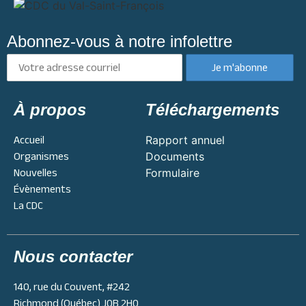
Abonnez-vous à notre infolettre
À propos
Téléchargements
Accueil
Rapport annuel
Organismes
Documents
Nouvelles
Formulaire
Évènements
La CDC
Nous contacter
140, rue du Couvent, #242
Richmond (Québec) J0B 2H0