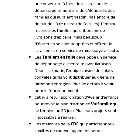
une ouverture à faire de la livraison de
dépannage alimentaire du CAB auprès des
familles qui auraient besoin (pas encore de
demandes à ce niveau de familles). L’équipe
recense les familles qui ont besoin de
livraisons d'épicerie, mais beaucoup
d'épiceries se sont adaptées et offrent la
livraison et un service de ramassage à l'auto.
Les
Tabliers en folie
développe un service
de dépannage alimentaire avec livraison.
Depuis ce matin, l’équipe cuisine des plats
congelés qu’ils vont distribuer aux gens de
Richmond et région. Plus de détails à venir
pour le fonctionnement;
Cathy a reçu l’approbation d’Avenir d’enfants
pour revoir le plan d’action de
Valfamille
qui
se termine au 30 juin. Plusieurs projets sont
impossibles à réaliser;
Les membres de la
CDC
qui participent aux
comités de codéveloppement seront