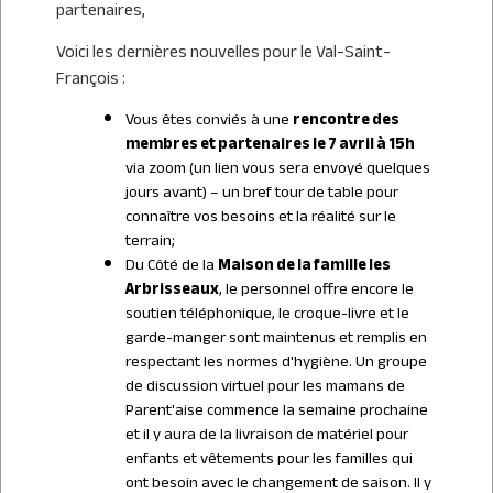
partenaires,
Voici les dernières nouvelles pour le Val-Saint-
François :
Vous êtes conviés à une
rencontre des
membres et partenaires le 7 avril à 15h
via zoom (un lien vous sera envoyé quelques
jours avant) – un bref tour de table pour
connaître vos besoins et la réalité sur le
terrain;
Du Côté de la
Maison de la famille les
Arbrisseaux
, le personnel offre encore le
soutien téléphonique, le croque-livre et le
garde-manger sont maintenus et remplis en
respectant les normes d'hygiène. Un groupe
de discussion virtuel pour les mamans de
Parent'aise commence la semaine prochaine
et il y aura de la livraison de matériel pour
enfants et vêtements pour les familles qui
ont besoin avec le changement de saison. Il y