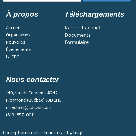
À propos
Téléchargements
Accueil
Rapport annuel
Organismes
Documents
Nouvelles
Formulaire
Évènements
La CDC
Nous contacter
140, rue du Couvent, #242
Richmond (Québec) J0B 2H0
direction@cdcvsf.com
(819) 357-0011
Conception du site
thundra.ca
et
g.bsqt