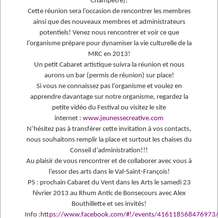
Champêtre)!
Cette réunion sera l’occasion de rencontrer les membres
ainsi que des nouveaux membres et administrateurs
potentiels! Venez nous rencontrer et voir ce que
l’organisme prépare pour dynamiser la vie culturelle de la
MRC en 2013!
Un petit Cabaret artistique suivra la réunion et nous
aurons un bar (permis de réunion) sur place!
Si vous ne connaissez pas l’organisme et voulez en
apprendre davantage sur notre organisme, regardez la
petite vidéo du Festival ou visitez le site
internet :
www.jeunessecreative.com
N’hésitez pas à transférer cette invitation à vos contacts,
nous souhaitons remplir la place et surtout les chaises du
Conseil d’administration!!!
Au plaisir de vous rencontrer et de collaborer avec vous à
l’essor des arts dans le Val-Saint-François!
PS : prochain Cabaret du Vent dans les Arts le samedi 23
février 2013 au Rhum Antic de Bonsecours avec Alex
Bouthillette et ses invités!
Info :
https://www.facebook.com/#!/events/416118568476973