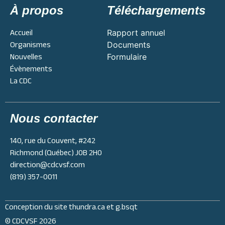
À propos
Téléchargements
Accueil
Rapport annuel
Organismes
Documents
Nouvelles
Formulaire
Évènements
La CDC
Nous contacter
140, rue du Couvent, #242
Richmond (Québec) J0B 2H0
direction@cdcvsf.com
(819) 357-0011
Conception du site
thundra.ca
et
g.bsqt
© CDCVSF 2026