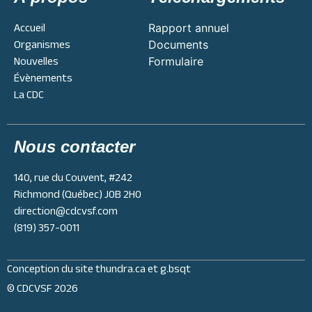
Accueil
Rapport annuel
Organismes
Documents
Nouvelles
Formulaire
Évènements
La CDC
Nous contacter
140, rue du Couvent, #242
Richmond (Québec) J0B 2H0
direction@cdcvsf.com
(819) 357-0011
Conception du site
thundra.ca
et
g.bsqt
© CDCVSF 2026