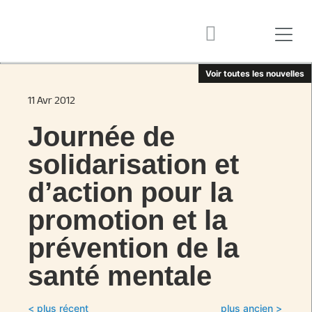
Voir toutes les nouvelles
11 Avr 2012
Journée de
solidarisation et
d’action pour la
promotion et la
prévention de la
santé mentale
< plus récent
plus ancien >