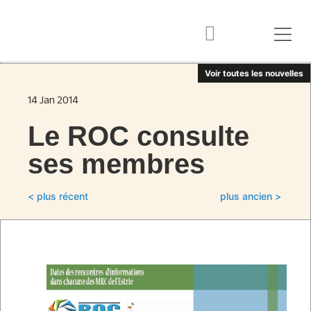
Voir toutes les nouvelles
14 Jan 2014
Le ROC consulte
ses membres
< plus récent
plus ancien >