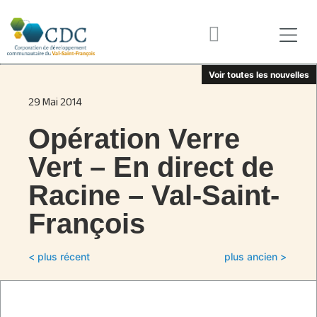
Voir toutes les nouvelles
29 Mai 2014
Opération Verre
Vert – En direct de
Racine – Val-Saint-
François
< plus récent
plus ancien >