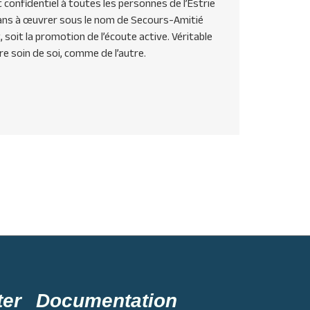
confidentiel à toutes les personnes de l’Estrie
0 ans à œuvrer sous le nom de Secours-Amitié
, soit la promotion de l’écoute active. Véritable
re soin de soi, comme de l’autre.
ter
Documentation