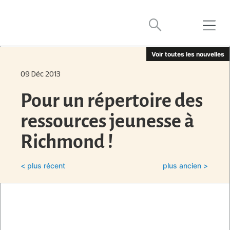
Voir toutes les nouvelles
09 Déc 2013
Pour un répertoire des
ressources jeunesse à
Richmond !
< plus récent
plus ancien >