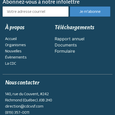
Abonnez-vous à notre infolettre
À propos
Téléchargements
Accueil
Rapport annuel
Organismes
Documents
Nouvelles
Formulaire
Évènements
La CDC
Nous contacter
140, rue du Couvent, #242
Richmond (Québec) J0B 2H0
direction@cdcvsf.com
(819) 357-0011