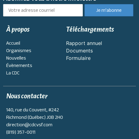
À propos
Téléchargements
Accueil
Rapport annuel
Organismes
Documents
Nouvelles
Formulaire
Évènements
La CDC
Nous contacter
140, rue du Couvent, #242
Richmond (Québec) J0B 2H0
direction@cdcvsf.com
(819) 357-0011