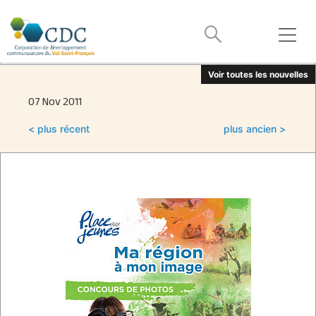
Voir toutes les nouvelles
07 Nov 2011
< plus récent
plus ancien >