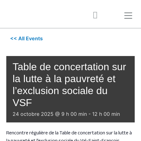
<< All Events
Table de concertation sur
la lutte à la pauvreté et
l’exclusion sociale du
VSF
24 octobre 2025 @ 9 h 00 min
-
12 h 00 min
Rencontre régulière de la Table de concertation sur la lutte à
la pauvreté et l’exclusion sociale du Val-Saint-François.