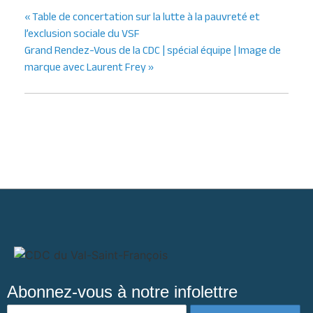
«
Table de concertation sur la lutte à la pauvreté et
l’exclusion sociale du VSF
Grand Rendez-Vous de la CDC | spécial équipe | Image de
marque avec Laurent Frey
»
Abonnez-vous à notre infolettre