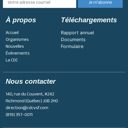
À propos
Téléchargements
Accueil
Rapport annuel
Organismes
Documents
Nouvelles
Formulaire
Évènements
La CDC
Nous contacter
140, rue du Couvent, #242
Richmond (Québec) J0B 2H0
direction@cdcvsf.com
(819) 357-0011