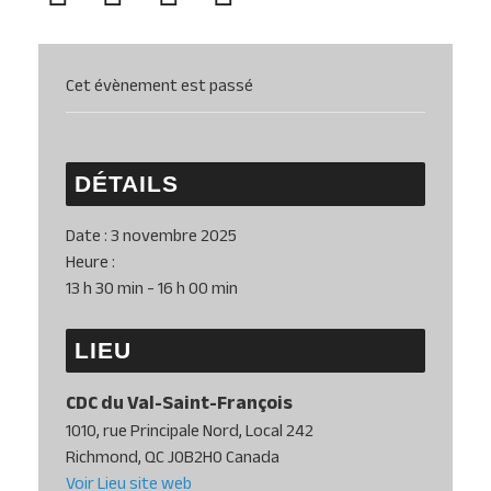
Cet évènement est passé
DÉTAILS
Date :
3 novembre 2025
Heure :
13 h 30 min - 16 h 00 min
LIEU
CDC du Val-Saint-François
1010, rue Principale Nord, Local 242
Richmond
,
QC
J0B2H0
Canada
Voir Lieu site web