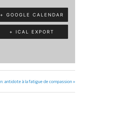
+ GOOGLE CALENDAR
+ ICAL EXPORT
n: antidote à la fatigue de compassion
»