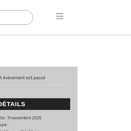
t évènement est passé
DÉTAILS
te :
11 novembre 2025
ure :