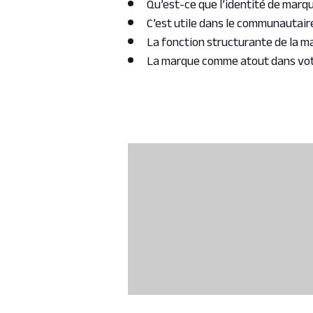
Qu’est-ce que l’identité de marq
C’est utile dans le communautair
La fonction structurante de la m
La marque comme atout dans vot