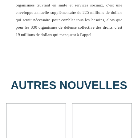
organismes œuvrant en santé et services sociaux, c’est une
enveloppe annuelle supplémentaire de 225 millions de dollars
qui serait nécessaire pour combler tous les besoins, alors que
pour les 330 organismes de défense collective des droits, c’est
19 millions de dollars qui manquent à l’appel.
AUTRES NOUVELLES