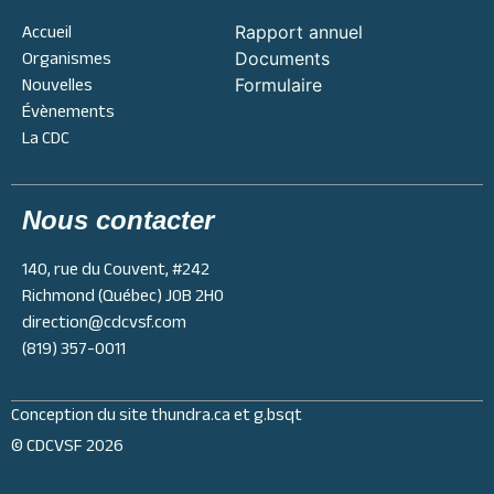
Accueil
Rapport annuel
Organismes
Documents
Nouvelles
Formulaire
Évènements
La CDC
Nous contacter
140, rue du Couvent, #242
Richmond (Québec) J0B 2H0
direction@cdcvsf.com
(819) 357-0011
Conception du site
thundra.ca
et
g.bsqt
© CDCVSF 2026