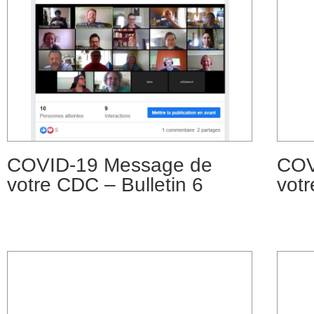
COVID-19 Message de
COV
votre CDC – Bulletin 6
votr