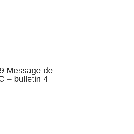
9 Message de
 – bulletin 4