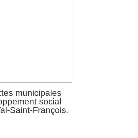
ttes municipales
oppement social
al-Saint-François.