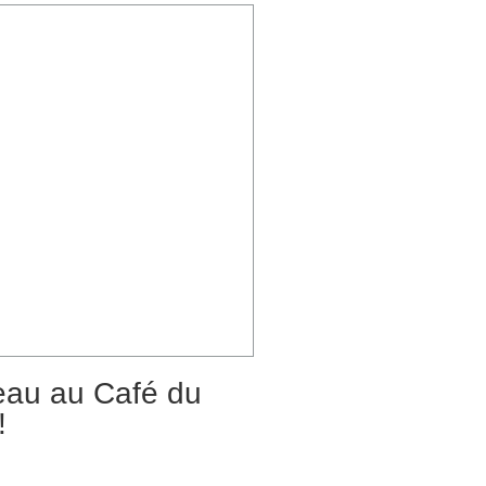
au au Café du
!