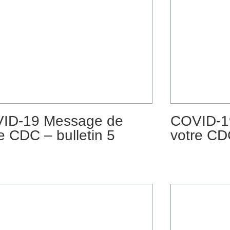
ID-19 Message de
COVID-1
e CDC – bulletin 5
votre CDC